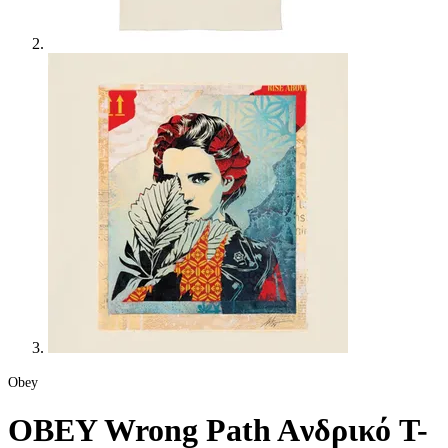
Obey
OBEY Wrong Path Aνδρικό T-