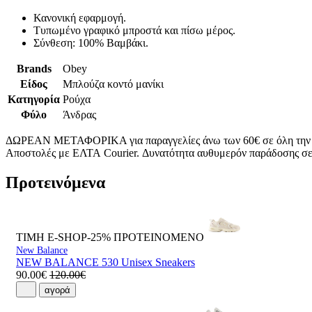
Κανονική εφαρμογή.
Τυπωμένο γραφικό μπροστά και πίσω μέρος.
Σύνθεση: 100% Βαμβάκι.
Brands
Obey
Είδος
Μπλούζα κοντό μανίκι
Κατηγορία
Ρούχα
Φύλο
Άνδρας
ΔΩΡΕΑΝ ΜΕΤΑΦΟΡΙΚΑ για παραγγελίες άνω των 60€ σε όλη την
Αποστολές με ΕΛΤΑ Courier. Δυνατότητα αυθυμερόν παράδοσης σε 
Προτεινόμενα
ΤΙΜΗ E-SHOP-25%
ΠΡΟΤΕΙΝΟΜΕΝΟ
New Balance
NEW BALANCE 530 Unisex Sneakers
90.00€
120.00€
αγορά