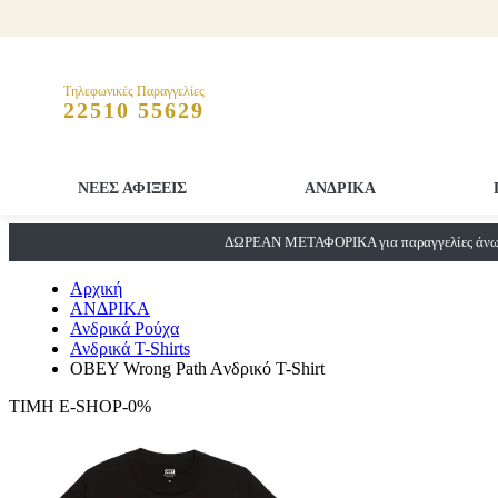
Τηλεφωνικές Παραγγελίες
22510 55629
ΝΕΕΣ ΑΦΙΞΕΙΣ
ΑΝΔΡΙΚΑ
ΔΩΡΕΑΝ ΜΕΤΑΦΟΡΙΚΑ για παραγγελίες άνω 
Αρχική
ΑΝΔΡΙΚΑ
Ανδρικά Ρούχα
Ανδρικά T-Shirts
OBEY Wrong Path Aνδρικό T-Shirt
ΤΙΜΗ E-SHOP-0%