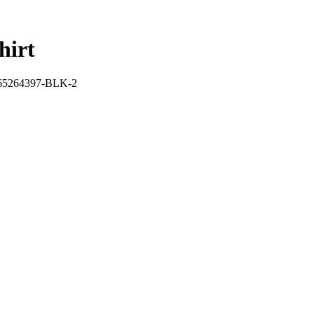
hirt
5264397-BLK-2