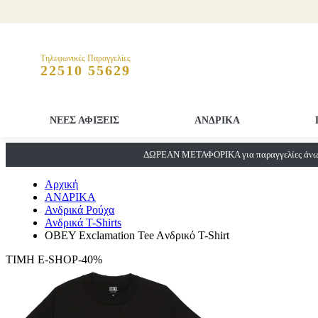
Τηλεφωνικές Παραγγελίες
22510 55629
ΝΕΕΣ ΑΦΙΞΕΙΣ
ΑΝΔΡΙΚΑ
ΔΩΡΕΑΝ ΜΕΤΑΦΟΡΙΚΑ για παραγγελίες άνω 
Αρχική
ΑΝΔΡΙΚΑ
Ανδρικά Ρούχα
Ανδρικά T-Shirts
OBEY Exclamation Tee Aνδρικό T-Shirt
ΤΙΜΗ E-SHOP-40%