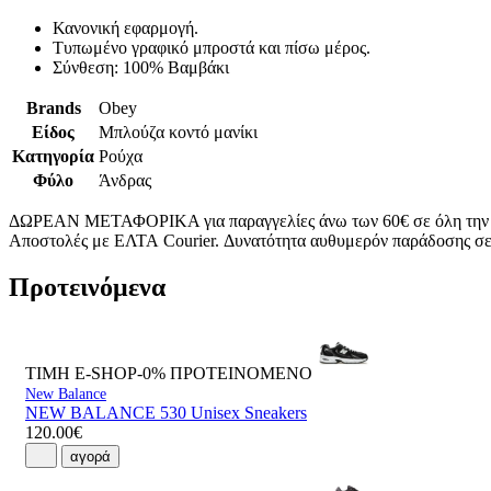
Κανονική εφαρμογή.
Τυπωμένο γραφικό μπροστά και πίσω μέρος.
Σύνθεση: 100% Βαμβάκι
Brands
Obey
Είδος
Μπλούζα κοντό μανίκι
Κατηγορία
Ρούχα
Φύλο
Άνδρας
ΔΩΡΕΑΝ ΜΕΤΑΦΟΡΙΚΑ για παραγγελίες άνω των 60€ σε όλη την
Αποστολές με ΕΛΤΑ Courier. Δυνατότητα αυθυμερόν παράδοσης σε 
Προτεινόμενα
ΤΙΜΗ E-SHOP-0%
ΠΡΟΤΕΙΝΟΜΕΝΟ
New Balance
NEW BALANCE 530 Unisex Sneakers
120.00€
αγορά