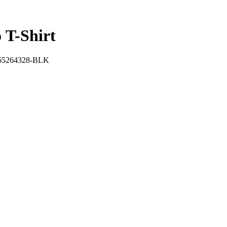
 T-Shirt
65264328-BLK