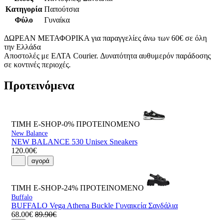
Κατηγορία
Παπούτσια
Φύλο
Γυναίκα
ΔΩΡΕΑΝ ΜΕΤΑΦΟΡΙΚΑ για παραγγελίες άνω των 60€ σε όλη
την Ελλάδα
Αποστολές με ΕΛΤΑ Courier. Δυνατότητα αυθυμερόν παράδοσης
σε κοντινές περιοχές.
Προτεινόμενα
ΤΙΜΗ E-SHOP-0%
ΠΡΟΤΕΙΝΟΜΕΝΟ
New Balance
NEW BALANCE 530 Unisex Sneakers
120.00€
αγορά
ΤΙΜΗ E-SHOP-24%
ΠΡΟΤΕΙΝΟΜΕΝΟ
Buffalo
BUFFALO Vega Athena Buckle Γυναικεία Σανδάλια
68.00€
89.90€