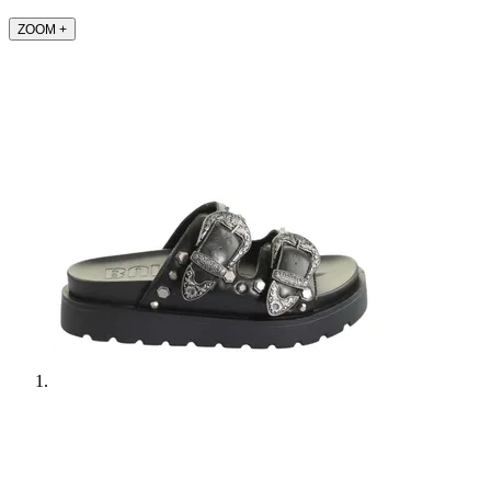
ZOOM
+