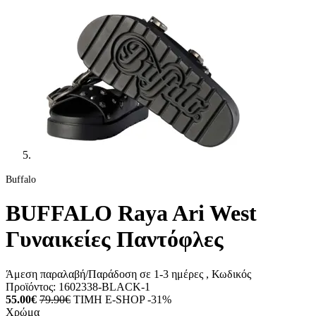
Buffalo
BUFFALO Raya Ari West
Γυναικείες Παντόφλες
Άμεση παραλαβή/Παράδοση σε 1-3 ημέρες
, Κωδικός
Προϊόντος:
1602338-BLACK-1
55.00€
79.90€
ΤΙΜΗ E-SHOP -31%
Χρώμα