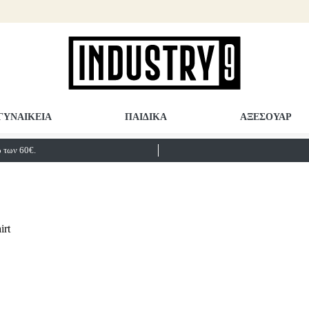
ΓΥΝΑΙΚΕΙΑ
ΠΑΙΔΙΚΑ
ΑΞΕΣΟΥΑΡ
των 60€.
irt