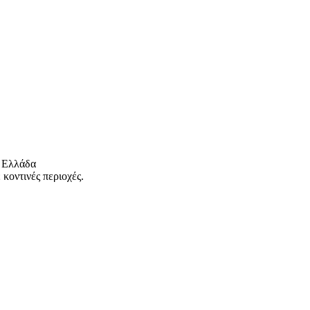
 Ελλάδα
κοντινές περιοχές.