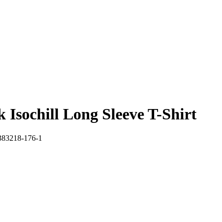
ochill Long Sleeve T-Shirt
83218-176-1