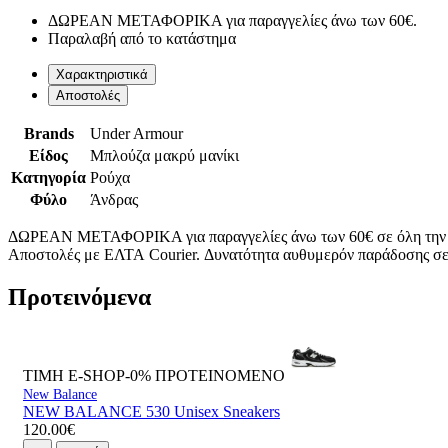
ΔΩΡΕΑΝ ΜΕΤΑΦΟΡΙΚΑ για παραγγελίες άνω των 60€.
Παραλαβή από το κατάστημα
Χαρακτηριστικά
Αποστολές
Brands
Under Armour
Είδος
Μπλούζα μακρύ μανίκι
Κατηγορία
Ρούχα
Φύλο
Άνδρας
ΔΩΡΕΑΝ ΜΕΤΑΦΟΡΙΚΑ για παραγγελίες άνω των 60€ σε όλη την
Αποστολές με ΕΛΤΑ Courier. Δυνατότητα αυθυμερόν παράδοσης σε 
Προτεινόμενα
ΤΙΜΗ E-SHOP-0%
ΠΡΟΤΕΙΝΟΜΕΝΟ
New Balance
NEW BALANCE 530 Unisex Sneakers
120.00€