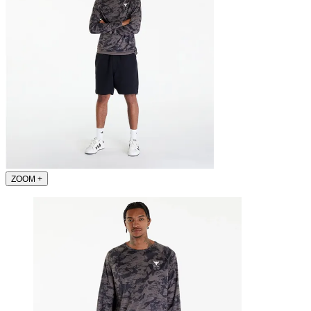
ZOOM
+