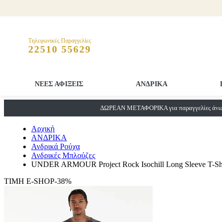
Τηλεφωνικές Παραγγελίες
22510 55629
ΝΕΕΣ ΑΦΙΞΕΙΣ
ΑΝΔΡΙΚΑ
ΔΩΡΕΑΝ ΜΕΤΑΦΟΡΙΚΑ για παραγγελίες άνω 
Αρχική
ΑΝΔΡΙΚΑ
Ανδρικά Ρούχα
Ανδρικές Μπλούζες
UNDER ARMOUR Project Rock Isochill Long Sleeve T-Sh
ΤΙΜΗ E-SHOP-38%