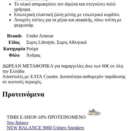
Το υλικό απομακρύνει τον ιδρώτα και στεγνώνει πολύ
γρήγορα.
Εσωτερική ελαστική ζώνη μέσης με εσωτερικό κορδόνι.
Ανοιχτές τσέπες για τα χέρια και ασφαλής, πίσω τσέπη με
φερμουάρ.
Brands
Under Armour
Είδος
Σορτς Lifestyle, Σορτς Αθλητικά
Κατηγορία
Ρούχα
Φύλο
Άνδρας
ΔΩΡΕΑΝ ΜΕΤΑΦΟΡΙΚΑ για παραγγελίες άνω των 60€ σε όλη
την Ελλάδα
Αποστολές με ΕΛΤΑ Courier. Δυνατότητα αυθυμερόν παράδοσης
σε κοντινές περιοχές.
Προτεινόμενα
ΤΙΜΗ E-SHOP-18%
ΠΡΟΤΕΙΝΟΜΕΝΟ
New Balance
NEW BALANCE 9060 Unisex Sneakers