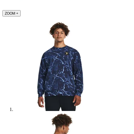
ZOOM
+