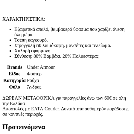
ΧΑΡΑΚΤΗΡΙΣΤΙΚΑ:
Εξαιρετικά απαλό, βαμβακερό ύφασμα που χαρίζει άνεση
όλη μέρα.
Τσέπη καγκουρό.
Στρογγυλή rib λαιμόκοψη, μανσέτες και τελείωμα.
Χαλαρή εφαρμογή.
Σύνθεση: 80% Βαμβάκι, 20% Πολυεστέρας.
Brands
Under Armour
Είδος
Φούτερ
Κατηγορία
Ρούχα
Φύλο
Άνδρας
ΔΩΡΕΑΝ ΜΕΤΑΦΟΡΙΚΑ για παραγγελίες άνω των 60€ σε όλη
την Ελλάδα
Αποστολές με ΕΛΤΑ Courier. Δυνατότητα αυθυμερόν παράδοσης
σε κοντινές περιοχές.
Προτεινόμενα