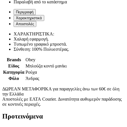
Παραλαβή από το κατάστημα
Περιγραφή
Χαρακτηριστικά
Αποστολές
ΧΑΡΑΚΤΗΡΙΣΤΙΚΑ:
Χαλαρή εφαρμογή.
Τυπωμένο γραφικό μπροστά.
Σύνθεση: 100% Πολυεστέρας.
Brands
Obey
Είδος
Μπλούζα κοντό μανίκι
Κατηγορία
Ρούχα
Φύλο
Άνδρας
ΔΩΡΕΑΝ ΜΕΤΑΦΟΡΙΚΑ για παραγγελίες άνω των 60€ σε όλη
την Ελλάδα
Αποστολές με ΕΛΤΑ Courier. Δυνατότητα αυθυμερόν παράδοσης
σε κοντινές περιοχές.
Προτεινόμενα