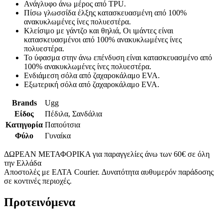
Ανάγλυφο άνω μέρος από TPU.
Πίσω γλωσσίδα έλξης κατασκευασμένη από 100%
ανακυκλωμένες ίνες πολυεστέρα.
Κλείσιμο με γάντζο και θηλιά, Οι ιμάντες είναι
κατασκευασμένοι από 100% ανακυκλωμένες ίνες
πολυεστέρα.
Το ύφασμα στην άνω επένδυση είναι κατασκευασμένο από
100% ανακυκλωμένες ίνες πολυεστέρα.
Ενδιάμεση σόλα από ζαχαροκάλαμο EVA.
Εξωτερική σόλα από ζαχαροκάλαμο EVA.
Brands
Ugg
Είδος
Πέδιλα, Σανδάλια
Κατηγορία
Παπούτσια
Φύλο
Γυναίκα
ΔΩΡΕΑΝ ΜΕΤΑΦΟΡΙΚΑ για παραγγελίες άνω των 60€ σε όλη
την Ελλάδα
Αποστολές με ΕΛΤΑ Courier. Δυνατότητα αυθυμερόν παράδοσης
σε κοντινές περιοχές.
Προτεινόμενα