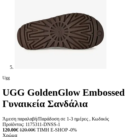
Ugg
UGG GoldenGlow Embossed
Γυναικεία Σανδάλια
Άμεση παραλαβή/Παράδοση σε 1-3 ημέρες
, Κωδικός
Προϊόντος:
1175311-DNSS-1
120.00€
120.00€
ΤΙΜΗ E-SHOP -0%
Χρώμα