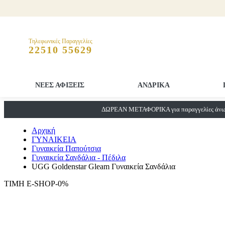
Τηλεφωνικές Παραγγελίες
22510 55629
ΝΕΕΣ ΑΦΙΞΕΙΣ
ΑΝΔΡΙΚΑ
ΔΩΡΕΑΝ ΜΕΤΑΦΟΡΙΚΑ για παραγγελίες άνω 
Αρχική
ΓΥΝΑΙΚΕΙΑ
Γυναικεία Παπούτσια
Γυναικεία Σανδάλια - Πέδιλα
UGG Goldenstar Gleam Γυναικεία Σανδάλια
ΤΙΜΗ E-SHOP-0%