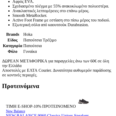
Αφρός EVA.
Σχεδιασμένο πλέγμα με 55% ανακυκλωμένο πολυεστέρα.
Ανακλαστικές λεπτομέρειες στο επάνω μέρος.
Smooth MetaRocker.
Active Foot Frame με εστίαση στο πίσω μέρος του ποδιού.
Εξωτερική σόλα από καουτσούκ Durabrasion.
Brands
Hoka
Είδος
Παπούτσια Τρέξιμο
Κατηγορία
Παπούτσια
Φύλο
Γυναίκα
ΔΩΡΕΑΝ ΜΕΤΑΦΟΡΙΚΑ για παραγγελίες άνω των 60€ σε όλη
την Ελλάδα
Αποστολές με ΕΛΤΑ Courier. Δυνατότητα αυθυμερόν παράδοσης
σε κοντινές περιοχές.
Προτεινόμενα
ΤΙΜΗ E-SHOP-10%
ΠΡΟΤΕΙΝΟΜΕΝΟ
New Balance
NEW BALANCE 9060 Classics Unisex Sneakers