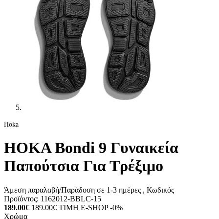
Hoka
HOKA Bondi 9 Γυναικεία
Παπούτσια Για Τρέξιμο
Άμεση παραλαβή/Παράδοση σε 1-3 ημέρες
, Κωδικός
Προϊόντος:
1162012-BBLC-15
189.00€
189.00€
ΤΙΜΗ E-SHOP -0%
Χρώμα