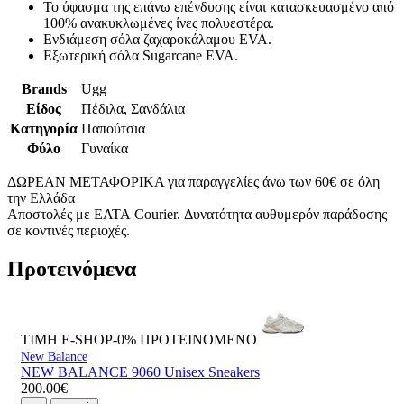
Το ύφασμα της επάνω επένδυσης είναι κατασκευασμένο από
100% ανακυκλωμένες ίνες πολυεστέρα.
Ενδιάμεση σόλα ζαχαροκάλαμου EVA.
Εξωτερική σόλα Sugarcane EVA.
Brands
Ugg
Είδος
Πέδιλα, Σανδάλια
Κατηγορία
Παπούτσια
Φύλο
Γυναίκα
ΔΩΡΕΑΝ ΜΕΤΑΦΟΡΙΚΑ για παραγγελίες άνω των 60€ σε όλη
την Ελλάδα
Αποστολές με ΕΛΤΑ Courier. Δυνατότητα αυθυμερόν παράδοσης
σε κοντινές περιοχές.
Προτεινόμενα
ΤΙΜΗ E-SHOP-0%
ΠΡΟΤΕΙΝΟΜΕΝΟ
New Balance
NEW BALANCE 9060 Unisex Sneakers
200.00€