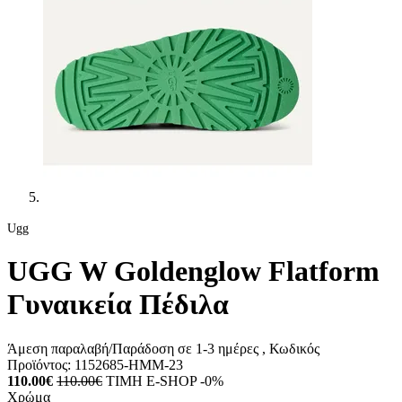
Ugg
UGG W Goldenglow Flatform
Γυναικεία Πέδιλα
Άμεση παραλαβή/Παράδοση σε 1-3 ημέρες
, Κωδικός
Προϊόντος:
1152685-HMM-23
110.00€
110.00€
ΤΙΜΗ E-SHOP -0%
Χρώμα