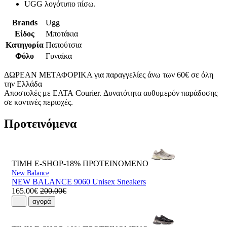
UGG λογότυπο πίσω.
Brands
Ugg
Είδος
Μποτάκια
Κατηγορία
Παπούτσια
Φύλο
Γυναίκα
ΔΩΡΕΑΝ ΜΕΤΑΦΟΡΙΚΑ για παραγγελίες άνω των 60€ σε όλη
την Ελλάδα
Αποστολές με ΕΛΤΑ Courier. Δυνατότητα αυθυμερόν παράδοσης
σε κοντινές περιοχές.
Προτεινόμενα
ΤΙΜΗ E-SHOP-18%
ΠΡΟΤΕΙΝΟΜΕΝΟ
New Balance
NEW BALANCE 9060 Unisex Sneakers
165.00€
200.00€
αγορά