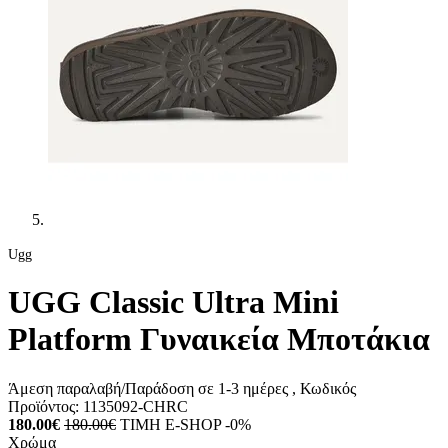
Ugg
UGG Classic Ultra Mini
Platform Γυναικεία Μποτάκια
Άμεση παραλαβή/Παράδοση σε 1-3 ημέρες
, Κωδικός
Προϊόντος:
1135092-CHRC
180.00€
180.00€
ΤΙΜΗ E-SHOP -0%
Χρώμα