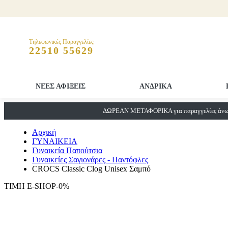
Τηλεφωνικές Παραγγελίες
22510 55629
ΝΕΕΣ ΑΦΙΞΕΙΣ
ΑΝΔΡΙΚΑ
ΔΩΡΕΑΝ ΜΕΤΑΦΟΡΙΚΑ για παραγγελίες άνω 
Αρχική
ΓΥΝΑΙΚΕΙΑ
Γυναικεία Παπούτσια
Γυναικείες Σαγιονάρες - Παντόφλες
CROCS Classic Clog Unisex Σαμπό
ΤΙΜΗ E-SHOP-0%