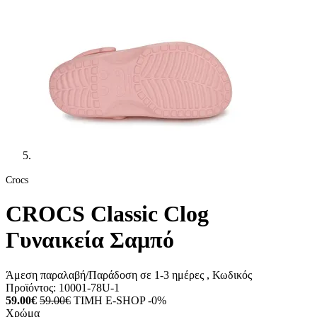
Crocs
CROCS Classic Clog
Γυναικεία Σαμπό
Άμεση παραλαβή/Παράδοση σε 1-3 ημέρες
, Κωδικός
Προϊόντος:
10001-78U-1
59.00€
59.00€
ΤΙΜΗ E-SHOP -0%
Χρώμα