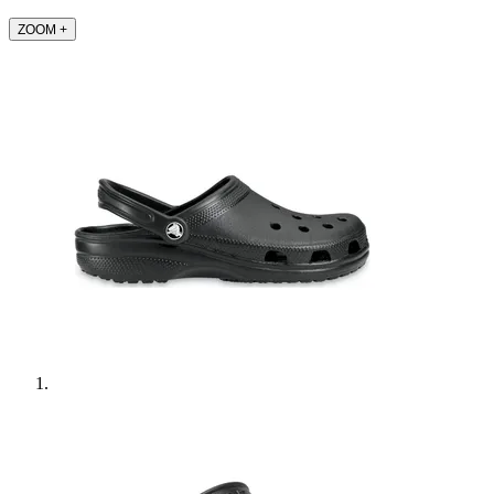
ZOOM
+