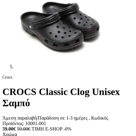
Crocs
CROCS Classic Clog Unisex
Σαμπό
Άμεση παραλαβή/Παράδοση σε 1-3 ημέρες
, Κωδικός
Προϊόντος:
10001-001
59.00€
59.00€
ΤΙΜΗ E-SHOP -0%
Χρώμα