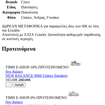
Brands
Crocs
Είδος
Παντόφλες
Κατηγορία
Παπούτσια
Φύλο
Unisex, Άνδρας, Γυναίκα
ΔΩΡΕΑΝ ΜΕΤΑΦΟΡΙΚΑ για παραγγελίες άνω των 60€ σε όλη
την Ελλάδα
Αποστολές με ΕΛΤΑ Courier. Δυνατότητα αυθυμερόν παράδοσης
σε κοντινές περιοχές.
Προτεινόμενα
ΤΙΜΗ E-SHOP-18%
ΠΡΟΤΕΙΝΟΜΕΝΟ
New Balance
NEW BALANCE 9060 Unisex Sneakers
165.00€
200.00€
αγορά
ΤΙΜΗ E-SHOP-0%
ΠΡΟΤΕΙΝΟΜΕΝΟ
New Balance