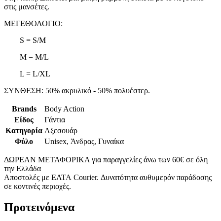
στις μανσέτες.
ΜΕΓΕΘΟΛΟΓΙΟ:
S = S/M
M = M/L
L = L/XL
ΣΥΝΘΕΣΗ: 50% ακρυλικό - 50% πολυέστερ.
Brands
Body Action
Είδος
Γάντια
Κατηγορία
Αξεσουάρ
Φύλο
Unisex, Άνδρας, Γυναίκα
ΔΩΡΕΑΝ ΜΕΤΑΦΟΡΙΚΑ για παραγγελίες άνω των 60€ σε όλη
την Ελλάδα
Αποστολές με ΕΛΤΑ Courier. Δυνατότητα αυθυμερόν παράδοσης
σε κοντινές περιοχές.
Προτεινόμενα