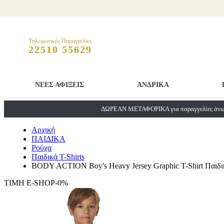
Τηλεφωνικές Παραγγελίες
22510 55629
ΝΕΕΣ ΑΦΙΞΕΙΣ
ΑΝΔΡΙΚΑ
ΔΩΡΕΑΝ ΜΕΤΑΦΟΡΙΚΑ για παραγγελίες άνω 
Αρχική
ΠΑΙΔΙΚΑ
Ρούχα
Παιδικά T-Shirts
BODY ACTION Boy's Heavy Jersey Graphic T-Shirt Παιδικ
ΤΙΜΗ E-SHOP-0%