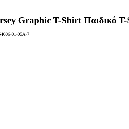
ey Graphic T-Shirt Παιδικό T-
4606-01-05A-7