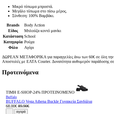
Μικρό τύπωμα μπροστά.
Μεγάλο τύπωμα στο πίσω μέρος.
Σύνθεση: 100% Βαμβάκι.
Brands
Body Action
Είδος
Μπλούζα κοντό μανίκι
Κατάσταση
School
Κατηγορία
Ρούχα
Φύλο
Αγόρι
ΔΩΡΕΑΝ ΜΕΤΑΦΟΡΙΚΑ για παραγγελίες άνω των 60€ σε όλη την
Αποστολές με ΕΛΤΑ Courier. Δυνατότητα αυθυμερόν παράδοσης σε 
Προτεινόμενα
ΤΙΜΗ E-SHOP-24%
ΠΡΟΤΕΙΝΟΜΕΝΟ
Buffalo
BUFFALO Vega Athena Buckle Γυναικεία Σανδάλια
68.00€
89.90€
αγορά