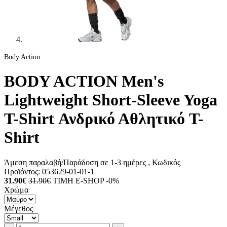
Body Action
BODY ACTION Men's
Lightweight Short-Sleeve Yoga
T-Shirt Ανδρικό Αθλητικό T-
Shirt
Άμεση παραλαβή/Παράδοση σε 1-3 ημέρες
, Κωδικός
Προϊόντος:
053629-01-01-1
31.90€
31.90€
ΤΙΜΗ E-SHOP -0%
Χρώμα
Μέγεθος
Ποσότητα