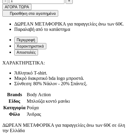
product.increase.quantity
product.decrease.quantity
-
+
ΑΓΟΡΑ ΤΩΡΑ
Προσθήκη στα αγαπημένα
ΔΩΡΕΑΝ ΜΕΤΑΦΟΡΙΚΑ για παραγγελίες άνω των 60€.
Παραλαβή από το κατάστημα
Περιγραφή
Χαρακτηριστικά
Αποστολές
ΧΑΡΑΚΤΗΡΙΣΤΙΚΑ:
Άθλητικό T-shirt.
Μικρό διακριτικό bda logo μπροστά.
Σύνθεση: 80% Νάιλον - 20% Σπάντεξ.
Brands
Body Action
Είδος
Μπλούζα κοντό μανίκι
Κατηγορία
Ρούχα
Φύλο
Άνδρας
ΔΩΡΕΑΝ ΜΕΤΑΦΟΡΙΚΑ για παραγγελίες άνω των 60€ σε όλη
την Ελλάδα