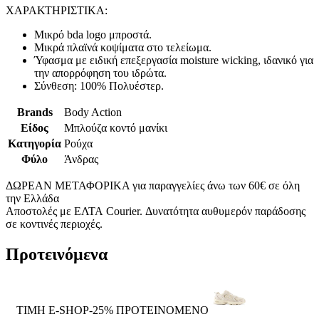
ΧΑΡΑΚΤΗΡΙΣΤΙΚΑ:
Μικρό bda logo μπροστά.
Μικρά πλαϊνά κοψίματα στο τελείωμα.
Ύφασμα με ειδική επεξεργασία moisture wicking, ιδανικό για
την απορρόφηση του ιδρώτα.
Σύνθεση: 100% Πολυέστερ.
Brands
Body Action
Είδος
Μπλούζα κοντό μανίκι
Κατηγορία
Ρούχα
Φύλο
Άνδρας
ΔΩΡΕΑΝ ΜΕΤΑΦΟΡΙΚΑ για παραγγελίες άνω των 60€ σε όλη
την Ελλάδα
Αποστολές με ΕΛΤΑ Courier. Δυνατότητα αυθυμερόν παράδοσης
σε κοντινές περιοχές.
Προτεινόμενα
ΤΙΜΗ E-SHOP-25%
ΠΡΟΤΕΙΝΟΜΕΝΟ