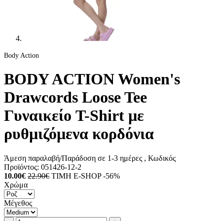
Body Action
BODY ACTION Women's
Drawcords Loose Tee
Γυναικείο T-Shirt με
ρυθμιζόμενα κορδόνια
Άμεση παραλαβή/Παράδοση σε 1-3 ημέρες
, Κωδικός
Προϊόντος:
051426-12-2
10.00€
22.90€
ΤΙΜΗ E-SHOP -56%
Χρώμα
Μέγεθος
Ποσότητα