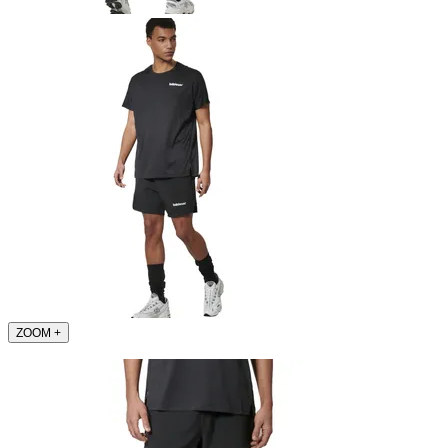
ZOOM
+