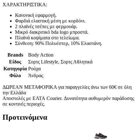
ΧΑΡΑΚΤΗΡΙΣΤΙΚΑ:
Κανονική εφαρμογή.
Φαρδιά ελαστική μέση με κορδόνι.
2 πλαϊνές τσέπες με φερμουάρ.
Μικρό διακριτικό bda logo μπροστά.
Πλαϊνά κοψίματα στο τελείωμα.
Σύνθεση: 90% Πολυέστερ, 10% Ελαστάνη.
Brands
Body Action
Είδος
Σορτς Lifestyle, Σορτς Αθλητικά
Κατηγορία
Ρούχα
Φύλο
Άνδρας
ΔΩΡΕΑΝ ΜΕΤΑΦΟΡΙΚΑ για παραγγελίες άνω των 60€ σε όλη
την Ελλάδα
Αποστολές με ΕΛΤΑ Courier. Δυνατότητα αυθυμερόν παράδοσης
σε κοντινές περιοχές.
Προτεινόμενα