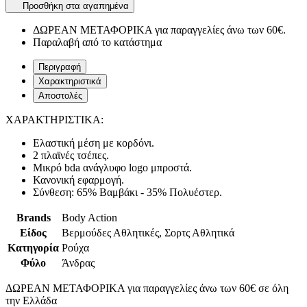
Προσθήκη στα αγαπημένα
ΔΩΡΕΑΝ ΜΕΤΑΦΟΡΙΚΑ για παραγγελίες άνω των 60€.
Παραλαβή από το κατάστημα
Περιγραφή
Χαρακτηριστικά
Αποστολές
ΧΑΡΑΚΤΗΡΙΣΤΙΚΑ:
Ελαστική μέση με κορδόνι.
2 πλαϊνές τσέπες.
Μικρό bda ανάγλυφο logo μπροστά.
Κανονική εφαρμογή.
Σύνθεση: 65% Βαμβάκι - 35% Πολυέστερ.
Brands
Body Action
Είδος
Βερμούδες Αθλητικές, Σορτς Αθλητικά
Κατηγορία
Ρούχα
Φύλο
Άνδρας
ΔΩΡΕΑΝ ΜΕΤΑΦΟΡΙΚΑ για παραγγελίες άνω των 60€ σε όλη
την Ελλάδα