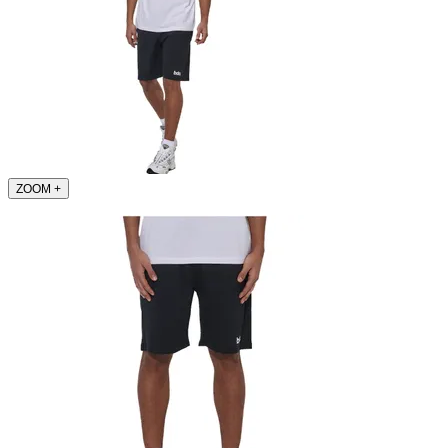
ZOOM
+