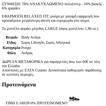
ΣΥΝΘΕΣΗ: 78% ΑΝΑΚΥΚΛΩΜΕΝΟ πολυέστερ - 16% βισκόζ -
6% spandex
ΕΦΑΡΜΟΓΗ RELAXED FIT: ρούχα με χαλαρή εφαρμογή που
προσφέρουν μεγαλύτερη άνεση και ευρυχωρία στο σώμα.
Το μοντέλο φοράει μέγεθος LARGE (ύψος μοντέλου: 1,86 εκ.)
Brands
Body Action
Είδος
Σορτς Lifestyle, Σορτς Αθλητικά
Κατηγορία
Ρούχα
Φύλο
Άνδρας
ΔΩΡΕΑΝ ΜΕΤΑΦΟΡΙΚΑ για παραγγελίες άνω των 60€ σε όλη
την Ελλάδα
Αποστολές με ΕΛΤΑ Courier. Δυνατότητα αυθυμερόν παράδοσης
σε κοντινές περιοχές.
Προτεινόμενα
ΤΙΜΗ E-SHOP-0%
ΠΡΟΤΕΙΝΟΜΕΝΟ