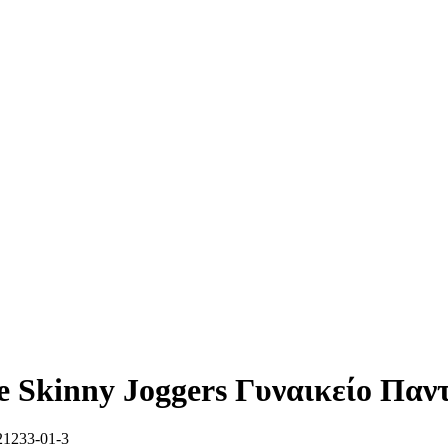
Skinny Joggers Γυναικείο Παν
1233-01-3