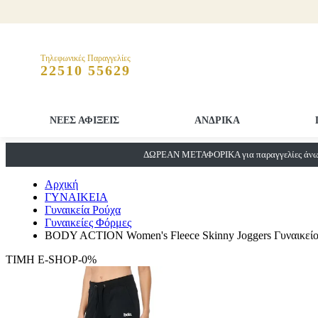
Τηλεφωνικές Παραγγελίες
22510 55629
ΝΕΕΣ ΑΦΙΞΕΙΣ
ΑΝΔΡΙΚΑ
ΔΩΡΕΑΝ ΜΕΤΑΦΟΡΙΚΑ για παραγγελίες άνω 
Αρχική
ΓΥΝΑΙΚΕΙΑ
Γυναικεία Ρούχα
Γυναικείες Φόρμες
BODY ACTION Women's Fleece Skinny Joggers Γυναικείο
ΤΙΜΗ E-SHOP-0%