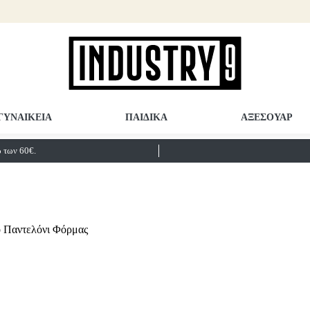
ΓΥΝΑΙΚΕΙΑ
ΠΑΙΔΙΚΑ
ΑΞΕΣΟΥΑΡ
των 60€.
 Παντελόνι Φόρμας