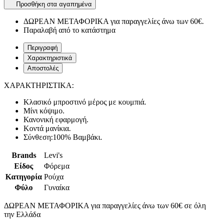
Προσθήκη στα αγαπημένα
ΔΩΡΕΑΝ ΜΕΤΑΦΟΡΙΚΑ για παραγγελίες άνω των 60€.
Παραλαβή από το κατάστημα
Περιγραφή
Χαρακτηριστικά
Αποστολές
ΧΑΡΑΚΤΗΡΙΣΤΙΚΑ:
Κλασικό μπροστινό μέρος με κουμπιά.
Μίνι κόψιμο.
Κανονική εφαρμογή.
Κοντά μανίκια.
Σύνθεση:
100% Βαμβάκι.
Brands
Levi's
Είδος
Φόρεμα
Κατηγορία
Ρούχα
Φύλο
Γυναίκα
ΔΩΡΕΑΝ ΜΕΤΑΦΟΡΙΚΑ για παραγγελίες άνω των 60€ σε όλη
την Ελλάδα