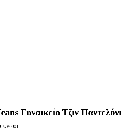
ans Γυναικείο Τζιν Παντελόνι
01UP0001-1