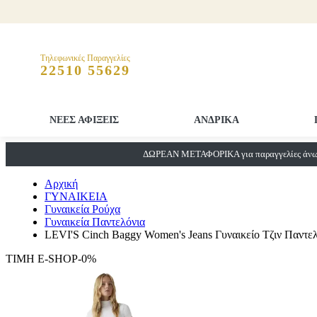
Τηλεφωνικές Παραγγελίες
22510 55629
ΝΕΕΣ ΑΦΙΞΕΙΣ
ΑΝΔΡΙΚΑ
ΔΩΡΕΑΝ ΜΕΤΑΦΟΡΙΚΑ για παραγγελίες άνω 
Αρχική
ΓΥΝΑΙΚΕΙΑ
Γυναικεία Ρούχα
Γυναικεία Παντελόνια
LEVI'S Cinch Baggy Women's Jeans Γυναικείο Τζιν Παντελ
ΤΙΜΗ E-SHOP-0%