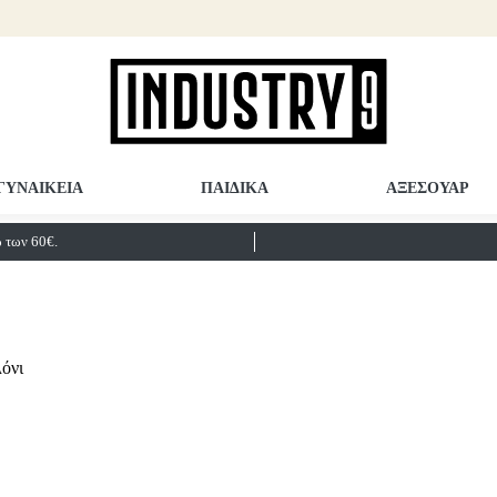
ΓΥΝΑΙΚΕΙΑ
ΠΑΙΔΙΚΑ
ΑΞΕΣΟΥΑΡ
των 60€.
όνι