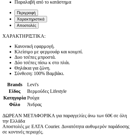
Παραλαβή από το κατάστημα
Περιγραφή
Χαρακτηριστικά
Αποστολές
ΧΑΡΑΚΤΗΡΙΣΤΙΚΑ:
Κανονική εφαρμογή.
Κλείσιμο με φερμουάρ και κουμπί.
Δυο τσέπες μπροστά.
Δύο τσέπες πίσω κ στο πλάι.
Θηλάκια για ζώνη.
Σύνθεση: 100% Βαμβάκι.
Brands
Levi's
Είδος
Βερμούδες Lifestyle
Κατηγορία
Ρούχα
Φύλο
Άνδρας
ΔΩΡΕΑΝ ΜΕΤΑΦΟΡΙΚΑ για παραγγελίες άνω των 60€ σε όλη
την Ελλάδα
Αποστολές με ΕΛΤΑ Courier. Δυνατότητα αυθυμερόν παράδοσης
σε κοντινές περιοχές.